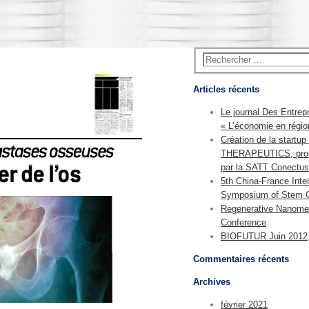
Articles récents
Le journal Des Entrep
« L’économie en régio
Création de la start
THERAPEUTICS, pro
par la SATT Conectus
5th China-France Inter
Symposium of Stem C
Regenerative Nanome
Conference
BIOFUTUR Juin 2012
Commentaires récents
Archives
février 2021