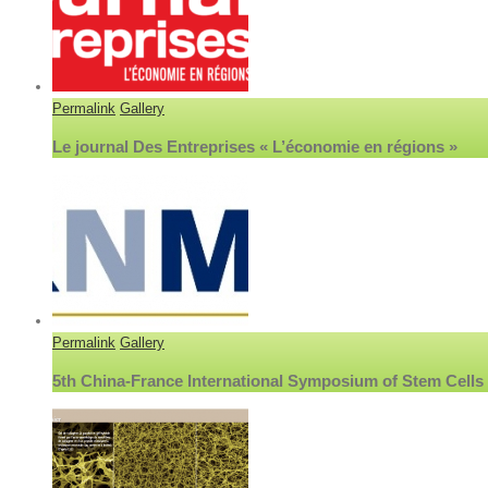
Permalink
Gallery
Le journal Des Entreprises « L’économie en régions »
Permalink
Gallery
5th China-France International Symposium of Stem Cells