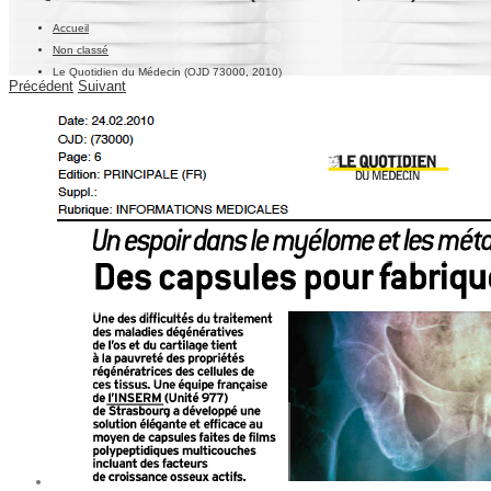
Accueil
Non classé
Le Quotidien du Médecin (OJD 73000, 2010)
Précédent
Suivant