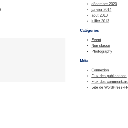
décembre 2020
)
janvier 2014
août 2013
juillet 2013
Catégories
Event
Non classé
Photography
Méta
Connexion
Flux des publications
Flux des commentair
Site de WordPress-F