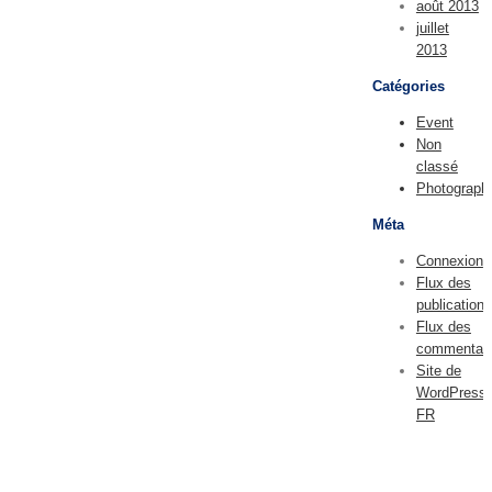
août 2013
juillet
2013
Catégories
Event
Non
classé
Photograph
Méta
Connexion
Flux des
publications
Flux des
commentair
Site de
WordPress-
FR