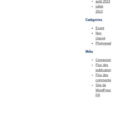
août 2013
juillet
2013
Catégories
Event
Non
classé
Photograph
Méta
Connexion
Flux des
publications
Flux des
commentair
Site de
WordPress-
FR